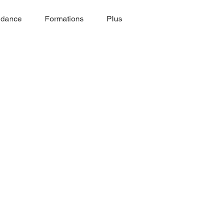
idance
Formations
Plus