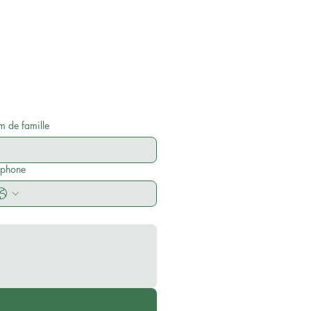
 de famille
éphone