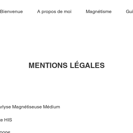
Bienvenue
A propos de moi
Magnétisme
Gu
MENTIONS LÉGALES
arlyse Magnétiseuse Médium
te HIS
00096