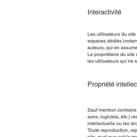
Interactivité
Les utilisateurs du si
espaces dédiés (notamm
auteurs, qui en assumen
Le propriétaire du site 
les utilisateurs qui ne 
Propriété intellec
Sauf mention contraire,
sons, logiciels, etc.) r
intellectuelle ou les dr
Toute reproduction, rep
site, quel que soit le m