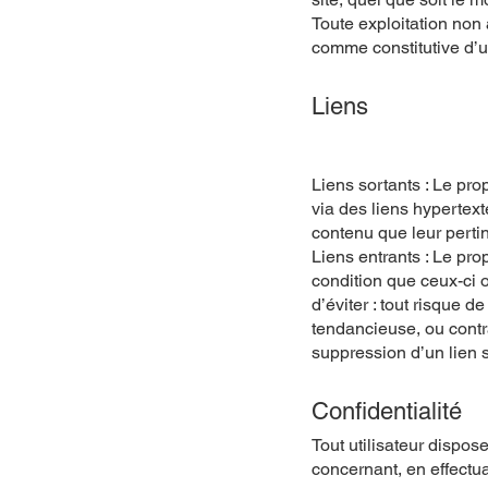
Toute exploitation non
comme constitutive d’un
Liens
Liens sortants : Le pro
via des liens hypertext
contenu que leur perti
Liens entrants : Le pro
condition que ceux-ci 
d’éviter : tout risque d
tendancieuse, ou contra
suppression d’un lien s
Confidentialité
Tout utilisateur dispos
concernant, en effectu