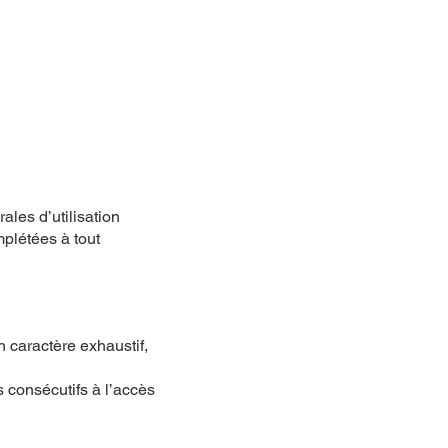
ales d’utilisation
mplétées à tout
n caractère exhaustif,
s consécutifs à l’accès