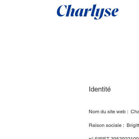
Charlyse
Identité
Nom du site web : Ch
Raison sociale : Brigit
n° SIRET 395392210