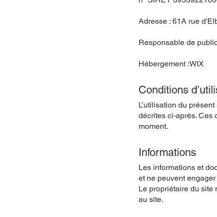
Adresse : 61A rue d'
Responsable de publica
Hébergement :WIX
Conditions d’util
L’utilisation du présent
décrites ci-après. Ces 
moment.
Informations
Les informations et doc
et ne peuvent engager l
Le propriétaire du site
au site.