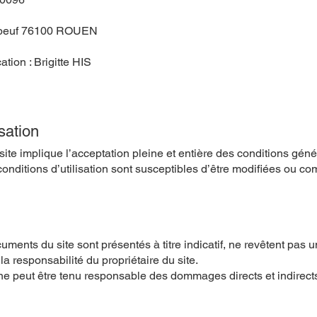
Elbeuf 76100 ROUEN
tion : Brigitte HIS
isation
 site implique l’acceptation pleine et entière des conditions génér
conditions d’utilisation sont susceptibles d’être modifiées ou co
uments du site sont présentés à titre indicatif, ne revêtent pas u
a responsabilité du propriétaire du site.
 ne peut être tenu responsable des dommages directs et indirect