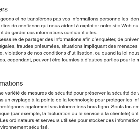
ers
ons et ne transférons pas vos informations personnelles identi
ties de confiance qui nous aident à exploiter notre site Web ou 
t de garder ces informations confidentielles.
essaire de partager des informations afin d’enquêter, de préve
llégales, fraudes présumées, situations impliquant des menaces p
 violations de nos conditions d’utilisation, ou quand la loi nous
s, cependant, peuvent être fournies à d’autres parties pour le ma
rmations
variété de mesures de sécurité pour préserver la sécurité de 
ns un cryptage à la pointe de la technologie pour protéger les i
protégeons également vos informations hors ligne. Seuls les e
fique (par exemple, la facturation ou le service à la clientèle) o
 Les ordinateurs et serveurs utilisés pour stocker des informatio
vironnement sécurisé.