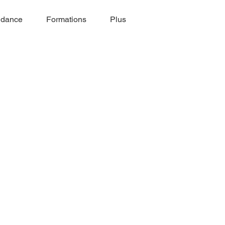
idance
Formations
Plus