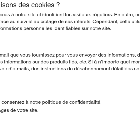
lisons des cookies ?
cès à notre site et identifient les visiteurs réguliers. En outre, 
grâce au suivi et au ciblage de ses intérêts. Cependant, cette uti
ormations personnelles identifiables sur notre site.
-mail que vous fournissez pour vous envoyer des informations, d
s informations sur des produits liés, etc. Si à n’importe quel 
evoir d’e-mails, des instructions de désabonnement détaillées s
s consentez à notre politique de confidentialité.
ages de votre site.