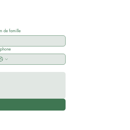
 de famille
éphone