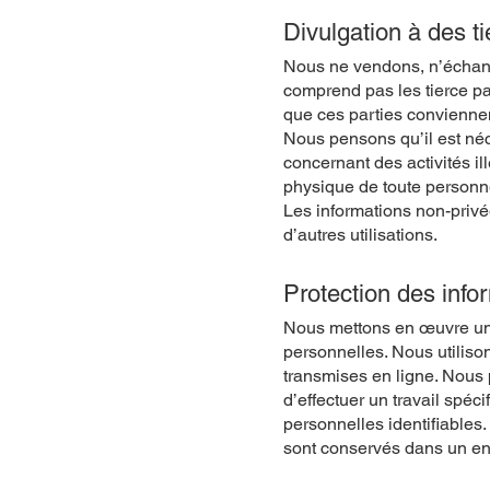
Divulgation à des ti
Nous ne vendons, n’échange
comprend pas les tierce par
que ces parties conviennen
Nous pensons qu’il est néc
concernant des activités i
physique de toute personne,
Les informations non-privée
d’autres utilisations.
Protection des info
Nous mettons en œuvre une 
personnelles. Nous utiliso
transmises en ligne. Nous 
d’effectuer un travail spéci
personnelles identifiables.
sont conservés dans un en