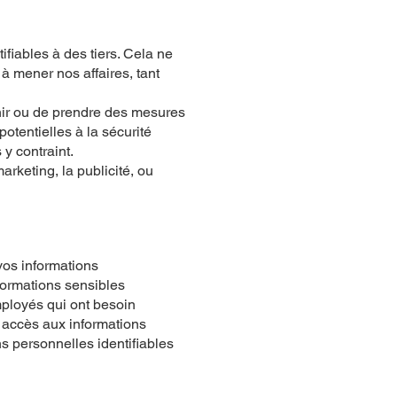
fiables à des tiers. Cela ne
à mener nos affaires, tant
nir ou de prendre des mesures
otentielles à la sécurité
 y contraint.
rketing, la publicité, ou
vos informations
nformations sensibles
mployés qui ont besoin
nt accès aux informations
ns personnelles identifiables