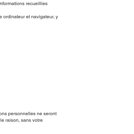
informations recueillies
 ordinateur et navigateur, y
ions personnelles ne seront
e raison, sans votre