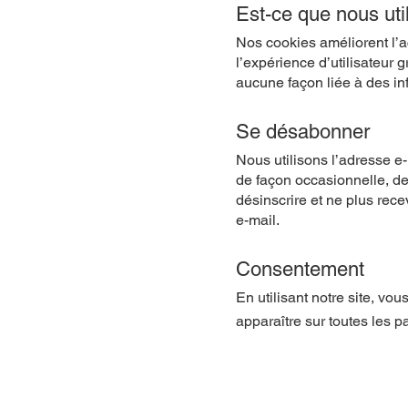
Est-ce que nous uti
Nos cookies améliorent l’ac
l’expérience d’utilisateur 
aucune façon liée à des inf
Se désabonner
Nous utilisons l’adresse e
de façon occasionnelle, de
désinscrire et ne plus rec
e-mail.
Consentement
En utilisant notre site, vou
apparaître sur toutes les p