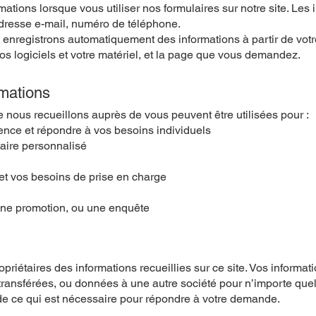
ations lorsque vous utiliser nos formulaires sur notre site. Les 
adresse e-mail, numéro de téléphone.
 enregistrons automatiquement des informations à partir de votre
os logiciels et votre matériel, et la page que vous demandez.
rmations
e nous recueillons auprès de vous peuvent être utilisées pour :
ence et répondre à vos besoins individuels
taire personnalisé
 et vos besoins de prise en charge
une promotion, ou une enquête
riétaires des informations recueillies sur ce site. Vos informat
ansférées, ou données à une autre société pour n’importe quell
e ce qui est nécessaire pour répondre à votre demande.